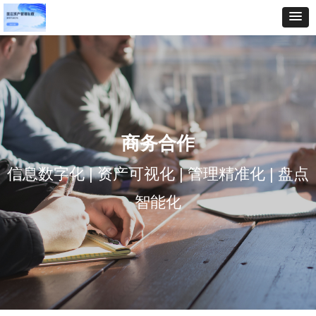
商务合作
信息数字化 | 资产可视化 | 管理精准化 | 盘点
智能化