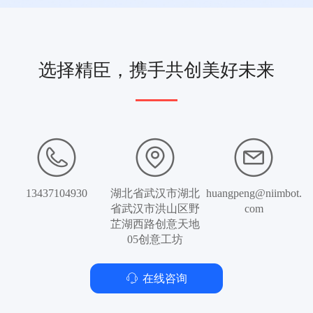
选择精臣，携手共创美好未来
13437104930
湖北省武汉市湖北
huangpeng@niimbot.
省武汉市洪山区野
com
芷湖西路创意天地
05创意工坊
ꁱ
在线咨询