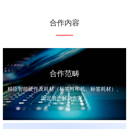
合作内容
合作范畴
精臣智能硬件及耗材（标签打印机、标签耗材）、
固定资产解决方案。