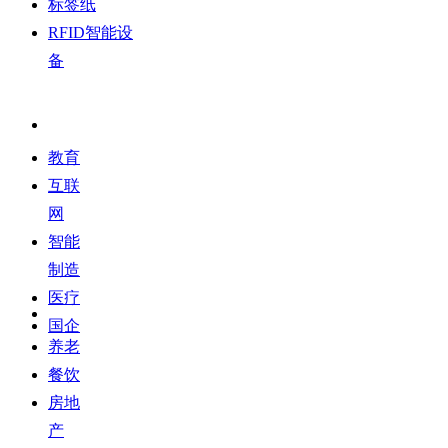
标签纸
RFID智能设
备
客户案例
教育
互联
网
智能
制造
医疗
国企
养老
餐饮
房地
产