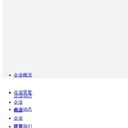
登录
扫码枪
注册
标签纸
RFID智能设备
国企
企业荣誉
交通
企业概况
关于我们
企业荣誉
企业动态
企业
企业动态
概况
企业
荣誉
联系我们