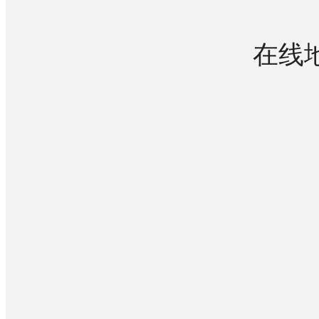
在线
关于我们
商务合作
教育
养老