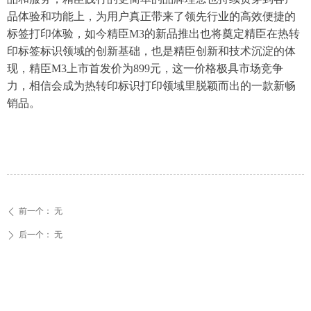
品体验和功能上，为用户真正带来了领先行业的高效便捷的
标签打印体验，如今精臣M3的新品推出也将奠定精臣在热转
印标签标识领域的创新基础，也是精臣创新和技术沉淀的体
现，精臣M3上市首发价为899元，这一价格极具市场竞争
力，相信会成为热转印标识打印领域里脱颖而出的一款新畅
销品。
前一个：
无
ꄴ
后一个：
无
ꄲ