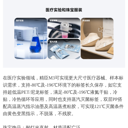
在医疗实验领域，精臣M3可实现更大尺寸医疗器械、样本标
识需求，支持-80℃及-196℃环境下的标签长久保存，如它支
持超低温PET/尼龙标签，满足-80℃及-196℃液氮干贴，冷
贴，冷热循环等应用，同时也支持蒸汽灭菌标签，双层PP搭
配高温蒸汽指示油墨及高温蒸煮粘胶，可实现121℃灭菌条件
由黄色变黑指示，不脱落，不残胶。
珠宝饰品：耐灯光直射，材质适配广泛