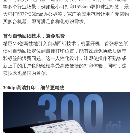
等多个行业场景，例如最小可打印15*8mm双排珠宝标签，最
大可打印77*350mm办公标签，宽广的应用范围让用户无需购
买多台机器，即可满足多样化标识需求。
首创自动回纸技术，避免浪费‌
精臣M3创新性地引入自动回纸技术，机器开机，首张标签纸
便可自动回纸定位到最佳打印位置，能有效避免换纸后碳带
和标签的浪费问题。这一人性化设计，让即使操作不熟练或
新上手的用户也能轻松享受高效便捷的打印体验，同时，这
项技术也是国内首创。
‌300dpi高清打印，细节更精致