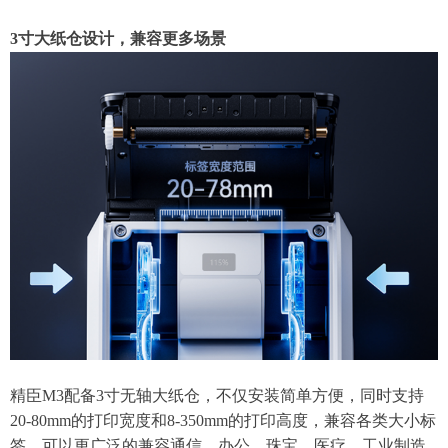
3寸大纸仓设计，兼容更多场景
精臣M3配备3寸无轴大纸仓，不仅安装简单方便，同时支持
20-80mm的打印宽度和8-350mm的打印高度，兼容各类大小标
签，可以更广泛的兼容通信、办公、珠宝、医疗、工业制造