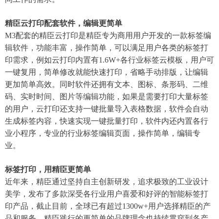
精臣云打印配套软件，编辑更简单‌
M3配套的精臣云打印是精臣专为商用用户开发的一款标签编
辑软件，功能丰富，操作简单，可以满足用户各类的标签打
印需求，例如云打印内置有1.6W+各行业标签云模板，用户可
一键复用，简单修改就能快速打印，省略手动排版，让编辑
更加简单高效。同时软件还拥有文本、图标、条形码、二维
码、实时时间、图片等编辑功能，如果是需要打印大量标签
的用户，云打印还支持一键批量导入表格数据，软件会自动
生成标签内容，快速实现一键批量打印，软件内还内置各行
业小程序，专业的行业标签编辑页面，操作简单，编辑专
业。
标签打印，用精臣更简单
近年来，精臣通过坚持自主创新研发，追求极致的工业设计
美学，发布了多款深受各行业用户喜爱和好评的智能标签打
印产品，截止目前，全球已有超过1300w+用户选择精臣的产
品和服务，精臣践行的更简单的品牌理念也持续贯穿到各产