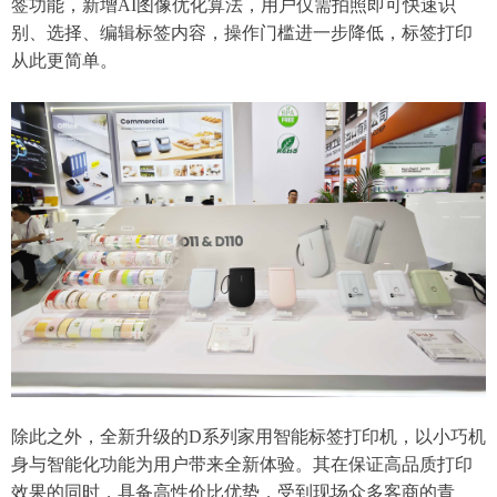
签功能，新增AI图像优化算法，用户仅需拍照即可快速识
别、选择、编辑标签内容，操作门槛进一步降低，标签打印
从此更简单。
除此之外，全新升级的D系列家用智能标签打印机，以小巧机
身与智能化功能为用户带来全新体验。其在保证高品质打印
效果的同时，具备高性价比优势，受到现场众多客商的青