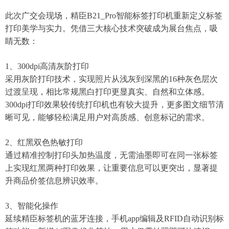
此次广交会现场，精臣B21_Pro智能标签打印机重新定义标签
打印美学与实力。凭借三大核心技术突破成为展台焦点，吸
睛无数：
1、300dpi高清灰阶打印
采用灰阶打印技术，实现照片从浅灰到深黑的16种灰色层次
过渡呈现，相比常规黑白打印更显真实、自然和立体感。
300dpi打印效果较传统打印机也有较大提升，更多图文细节清
晰可见，能够轻松满足用户对高质感、创意标记的需求。
2、红黑双色热敏打印
通过精准控制打印头加热温度，无需油墨即可在同一张标签
上实现红黑两种打印效果，让重要信息可以更突出，显著提
升商品价签信息辨识效率。
3、智能化操作
延续精臣标签机的蓝牙连接，手机app编辑及RFID自动识别标